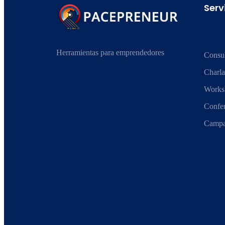
Serv
Herramientas para emprendedores
Consul
Charla
Works
Confer
Campa