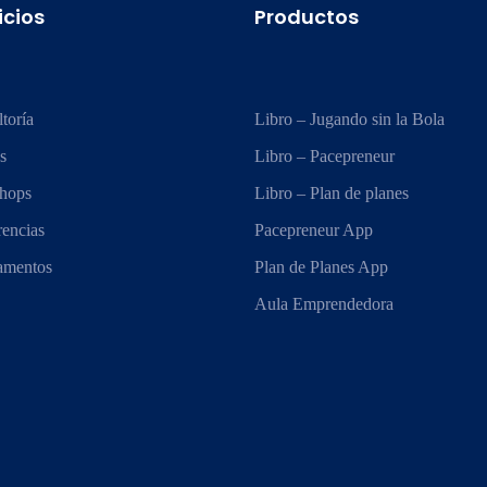
icios
Productos
toría
Libro – Jugando sin la Bola
s
Libro – Pacepreneur
hops
Libro – Plan de planes
encias
Pacepreneur App
mentos
Plan de Planes App
Aula Emprendedora