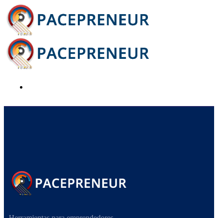
Herramientas para emprendedores