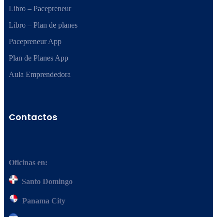
Libro – Pacepreneur
Libro – Plan de planes
Pacepreneur App
Plan de Planes App
Aula Emprendedora
Contactos
Oficinas en:
Santo Domingo
Panama City